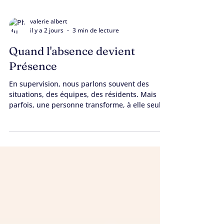
valerie albert
il y a 2 jours
3 min de lecture
Quand l'absence devient
Présence
En supervision, nous parlons souvent des
situations, des équipes, des résidents. Mais
parfois, une personne transforme, à elle seule,
tout l'espace de la rencontre.