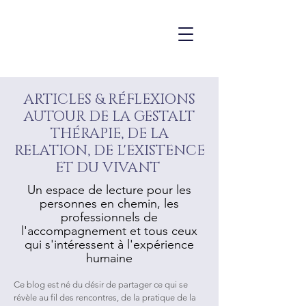
é
ARTICLES & R
FLEXIONS
AUTOUR DE LA GESTALT
é
TH
RAPIE, DE LA
RELATION, DE L'EXISTENCE
ET DU VIVANT
Un espace de lecture pour les
personnes en chemin, les
professionnels de
l'accompagnement et tous ceux
qui s'intéressent à l'expérience
humaine
Ce blog est né du désir de partager ce qui se
révèle au fil des rencontres, de la pratique de la