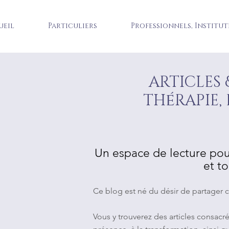
ueil
Particuliers
Professionnels, Institut
ARTICLES 
é
TH
RAPIE,
Un espace de lecture pou
et t
Ce blog est né du désir de partager ce
Vous y trouverez des articles consacrés 