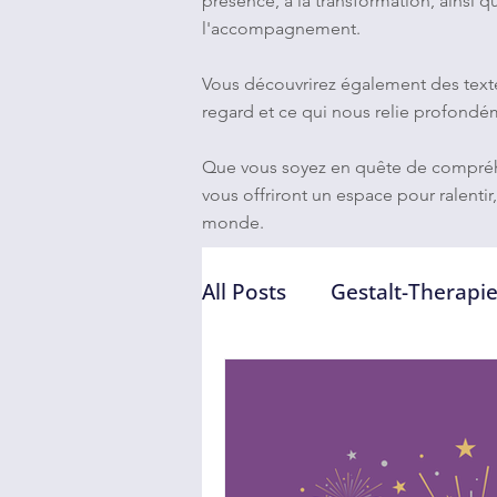
présence, à la transformation, ainsi 
l'accompagnement.
Vous découvrirez également des textes 
regard et ce qui nous relie profondém
Que vous soyez en quête de compréhe
vous offriront un espace pour ralentir
monde.
All Posts
Gestalt-Therapi
Thérapie & accompagne
Transformation intérieu