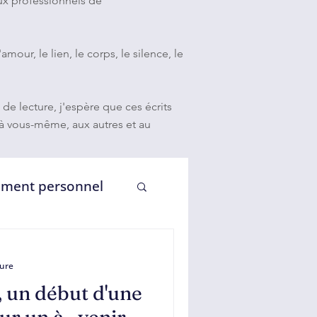
aux professionnels de
our, le lien, le corps, le silence, le
 lecture, j'espère que ces écrits
e à vous-même, aux autres et au
ment personnel
s et lien vivant
ture
, un début d'une