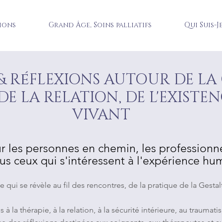
ions
Grand Âge, Soins palliatifs
Qui Suis-J
é
& R
FLEXIONS AUTOUR DE LA
 DE LA RELATION, DE L'EXISTE
VIVANT
r les personnes en chemin, les professio
ous ceux qui s'intéressent à l'expérience hu
 qui se révèle au fil des rencontres, de la pratique de la Gesta
à la thérapie, à la relation, à la sécurité intérieure, au traumati