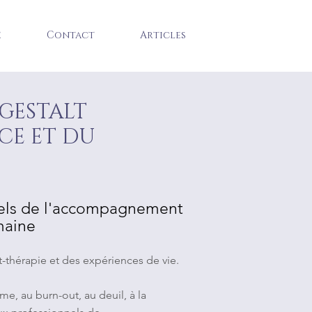
e
Contact
Articles
 GESTALT
NCE ET DU
nnels de l'accompagnement
maine
lt-thérapie et des expériences de vie.
sme, au burn-out, au deuil, à la