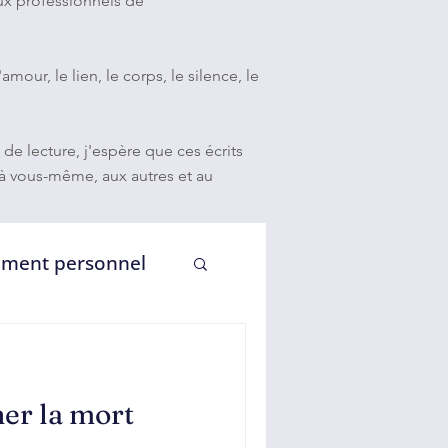
aux professionnels de
our, le lien, le corps, le silence, le
 lecture, j'espère que ces écrits
e à vous-même, aux autres et au
ment personnel
s et lien vivant
er la mort