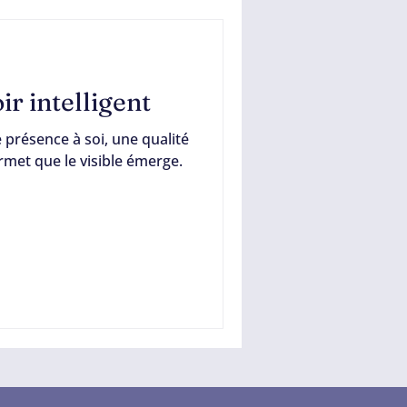
r intelligent
 présence à soi, une qualité
ermet que le visible émerge.