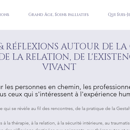
ions
Grand Âge, Soins palliatifs
Qui Suis-J
é
& R
FLEXIONS AUTOUR DE LA
 DE LA RELATION, DE L'EXISTE
VIVANT
r les personnes en chemin, les professio
ous ceux qui s'intéressent à l'expérience hu
 qui se révèle au fil des rencontres, de la pratique de la Gesta
à la thérapie, à la relation, à la sécurité intérieure, au traumati