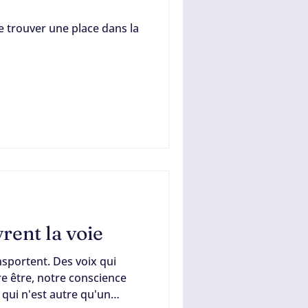
se trouver une place dans la
rent la voie
ansportent. Des voix qui
 être, notre conscience
s qui n'est autre qu'un