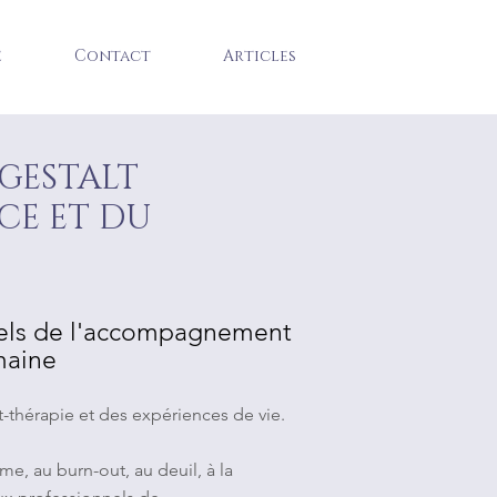
e
Contact
Articles
 GESTALT
NCE ET DU
nnels de l'accompagnement
maine
lt-thérapie et des expériences de vie.
sme, au burn-out, au deuil, à la