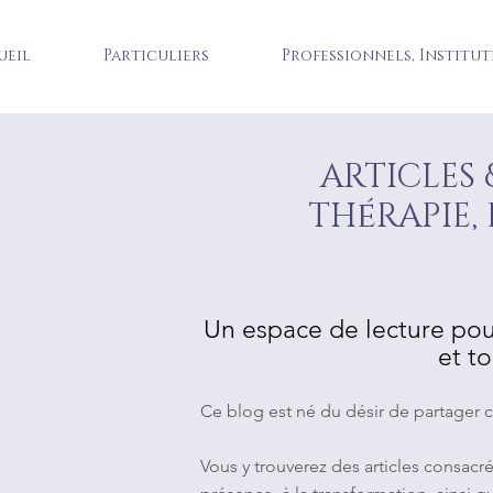
ueil
Particuliers
Professionnels, Institut
ARTICLES 
é
TH
RAPIE,
Un espace de lecture pou
et t
Ce blog est né du désir de partager ce
Vous y trouverez des articles consacrés 