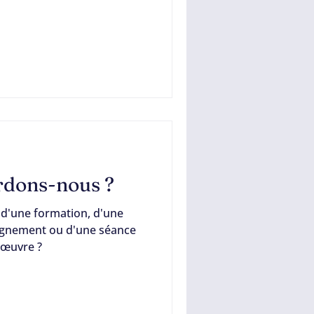
perdu qui sommeille en
rdons-nous ?
 d'une formation, d'une
agnement ou d'une séance
 œuvre ?