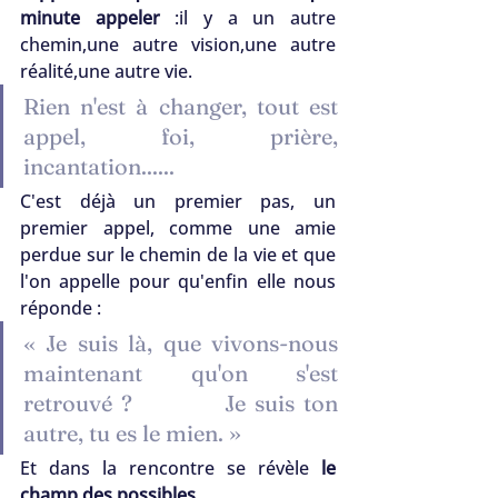
minute appeler
 :il y a un autre 
chemin,une autre vision,une autre 
réalité,une autre vie.
Rien n'est à changer, tout est 
appel, foi, prière, 
incantation......
C'est déjà un premier pas, un 
premier appel, comme une amie 
perdue sur le chemin de la vie et que 
l'on appelle pour qu'enfin elle nous 
réponde :
« Je suis là, que vivons-nous 
maintenant qu'on s'est 
retrouvé ?          Je suis ton 
autre, tu es le mien. »
Et dans la rencontre se révèle 
le 
champ des possibles.