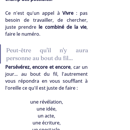
Ce n'est qu'un appel à 
Vivre
 : pas 
besoin de travailler, de chercher, 
juste prendre 
le combiné de la vie
, 
faire le numéro.
Peut-être qu'il n'y aura 
personne au bout du fil...
Persévérez, encore et encore
, car un 
jour... au bout du fil, l'autrement 
vous répondra en vous soufflant à 
l'oreille ce qu'il est juste de faire :
une révélation,
une idée,
un acte,
une écriture,
un spectacle,