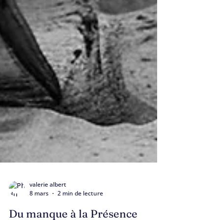
valerie albert
8 mars
2 min de lecture