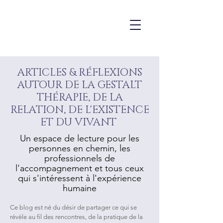
é
ARTICLES & R
FLEXIONS
AUTOUR DE LA GESTALT
é
TH
RAPIE, DE LA
RELATION, DE L'EXISTENCE
ET DU VIVANT
Un espace de lecture pour les
personnes en chemin, les
professionnels de
l'accompagnement et tous ceux
qui s'intéressent à l'expérience
humaine
Ce blog est né du désir de partager ce qui se
révèle au fil des rencontres, de la pratique de la