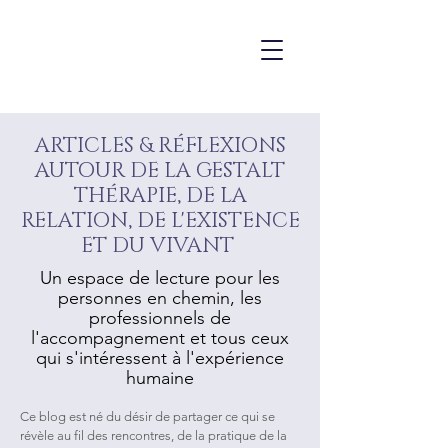
é
ARTICLES & R
FLEXIONS
AUTOUR DE LA GESTALT
é
TH
RAPIE, DE LA
RELATION, DE L'EXISTENCE
ET DU VIVANT
Un espace de lecture pour les
personnes en chemin, les
professionnels de
l'accompagnement et tous ceux
qui s'intéressent à l'expérience
humaine
Ce blog est né du désir de partager ce qui se
révèle au fil des rencontres, de la pratique de la