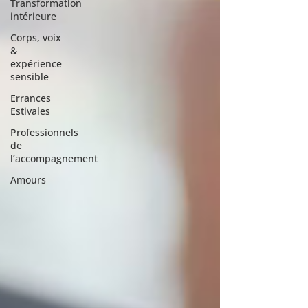
Transformation
intérieure
Corps, voix
&
expérience
sensible
Errances
Estivales
Professionnels
de
l’accompagnement
Amours