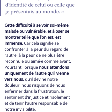
d’identité de celui ou celle que 
je présentais au monde. »
Cette difficulté à se voir soi-même 
malade ou vulnérable, et à oser se 
montrer tel·le que l’on est, est 
immense.
 Car cela signifie se 
confronter à la peur du regard de 
l’autre, à la peur de ne plus être 
reconnu·e ou aimé·e comme avant.
Pourtant, lorsque 
nous attendons 
uniquement de l’autre qu’il vienne 
vers nous
, qu’il devine notre 
douleur, nous risquons de nous 
enfermer dans la frustration, le 
sentiment d’injustice et l’isolement 
et de tenir l'autre responsable de 
notre invisibilité. 