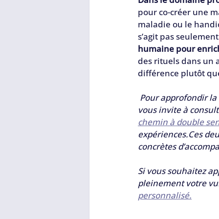
pour co-créer une ma
maladie ou le handi
s’agit pas seulement
humaine pour enrich
des rituels dans un 
différence plutôt que
 Pour approfondir la 
vous invite à consult
chemin à double se
expériences.Ces deux 
concrètes d’accomp
Si vous souhaitez ap
pleinement votre vul
personnalisé.