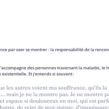
nce par oser se montrer : la responsabilité de la renc
j’accompagne des personnes traversant la maladie, le h
xistentielle. Et j’entends si souvent :
ue les autres voient ma souffrance, qu’ils la 
… mais je ne la montre pas. Je ne montre pa
t espace si douloureux en moi, qui est parf
onte, de rejet de moi-même, d’impuissance