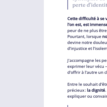
perte d’identi
Cette difficulté à s
l’on est, est immens
peur de ne plus êtr
Pourtant, lorsque 
no
devine notre douleur
d’injustice et l’isole
J'accompagne les pe
exprimer leur vécu —
d’offrir à l’autre un
Entre le souhait d’êtr
précieux : 
la dignité
expliquer ou convain