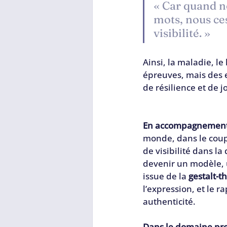
« Car quand no
mots, nous ce
visibilité. »
Ainsi, la maladie, l
épreuves, mais des 
de résilience et de jo
En accompagnement 
monde, dans le coupl
de visibilité dans la
devenir un modèle, u
issue de la 
gestalt-t
l’expression, et le 
authenticité.
Dans le domaine pro