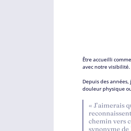
Être accueilli comme
avec notre visibilité.
Depuis des années, 
douleur physique ou e
« J’aimerais q
reconnaissent
chemin vers ce
synonyme de h