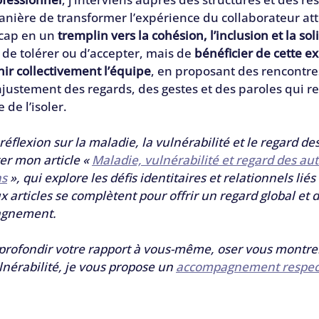
nière de transformer l’expérience du collaborateur atte
cap en un 
tremplin vers la cohésion, l’inclusion et la sol
 de tolérer ou d’accepter, mais de 
bénéficier de cette e
ir collectivement l’équipe
, en proposant des rencontres
ajustement des regards, des gestes et des paroles qui rel
 de l’isoler.
réflexion sur la maladie, la vulnérabilité et le regard des
er mon article « 
Maladie, vulnérabilité et regard des aut
ns
 », qui explore les défis identitaires et relationnels liés 
articles se complètent pour offrir un regard global et d
agnement.
profondir votre rapport à vous-même, oser vous montrer
nérabilité, je vous propose un 
accompagnement respect