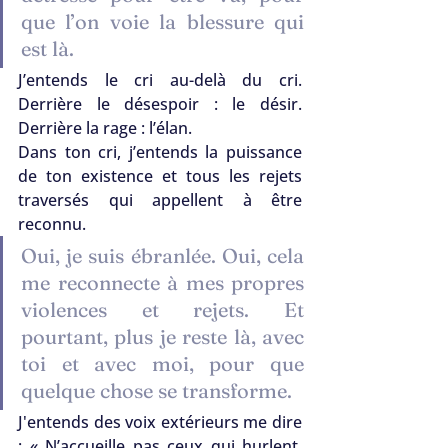
que l’on voie la blessure qui 
est là.
J’entends le cri au-delà du cri. 
Derrière le désespoir : le désir. 
Derrière la rage : l’élan.
Dans ton cri, j’entends la puissance 
de ton existence et tous les rejets 
traversés qui appellent à être 
reconnu.
Oui, je suis ébranlée. Oui, cela 
me reconnecte à mes propres 
violences et rejets. Et 
pourtant, plus je reste là, avec 
toi et avec moi, pour que 
quelque chose se transforme.
J'entends des voix extérieurs me dire 
: « N’accueille pas ceux qui hurlent. 